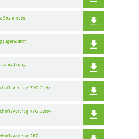
g Sozialpass
g Jugendamt
ssensatzung
schaftsvertrag PRG Greiz
schaftsvertrag RVG Gera-
schaftsvertrag GRZ