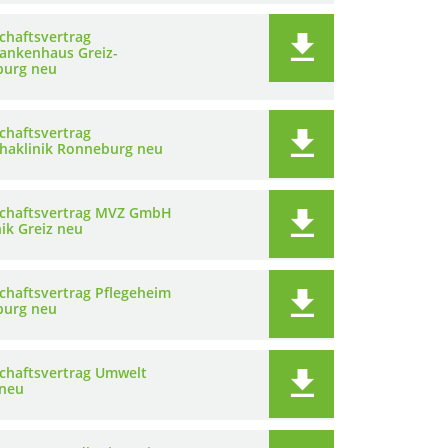
chaftsvertrag
rankenhaus Greiz-
urg neu
chaftsvertrag
ehaklinik Ronneburg neu
schaftsvertrag MVZ GmbH
nik Greiz neu
schaftsvertrag Pflegeheim
urg neu
schaftsvertrag Umwelt
neu