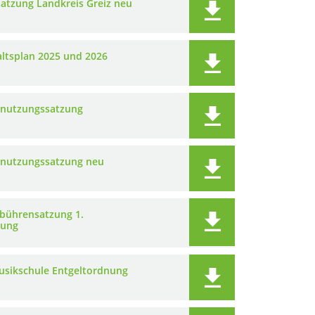
atzung Landkreis Greiz neu
ltsplan 2025 und 2026
nutzungssatzung
nutzungssatzung neu
bührensatzung 1.
rung
usikschule Entgeltordnung