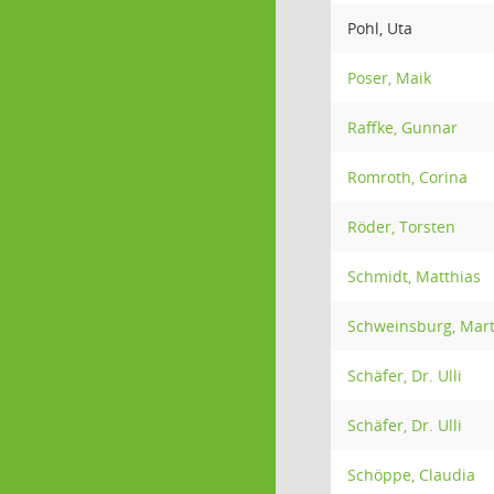
Pohl, Uta
Poser, Maik
Raffke, Gunnar
Romroth, Corina
Röder, Torsten
Schmidt, Matthias
Schweinsburg, Mart
Schäfer, Dr. Ulli
Schäfer, Dr. Ulli
Schöppe, Claudia