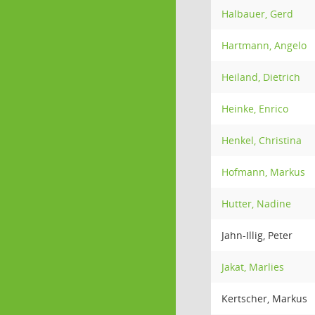
Halbauer, Gerd
Hartmann, Angelo
Heiland, Dietrich
Heinke, Enrico
Henkel, Christina
Hofmann, Markus
Hutter, Nadine
Jahn-Illig, Peter
Jakat, Marlies
Kertscher, Markus